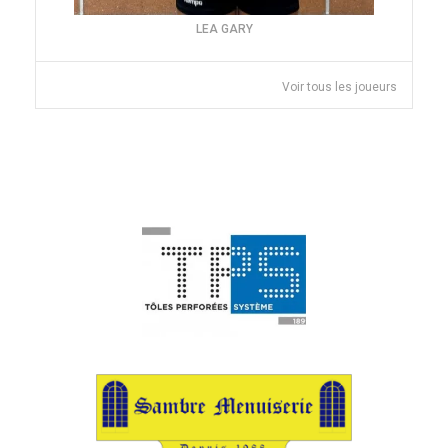
LEA GARY
Voir tous les joueurs