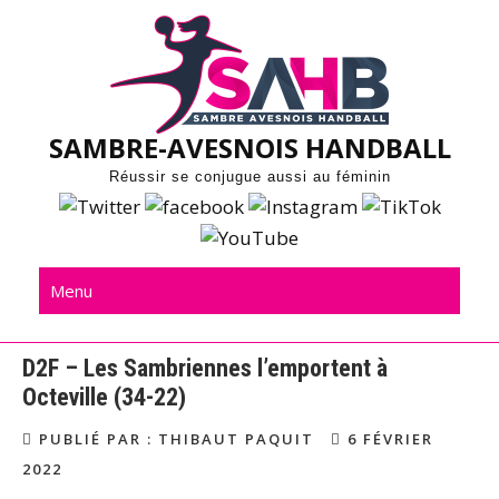
Skip
to
content
SAMBRE-AVESNOIS HANDBALL
Réussir se conjugue aussi au féminin
Menu
D2F – Les Sambriennes l’emportent à
Octeville (34-22)
PUBLIÉ PAR : THIBAUT PAQUIT
6 FÉVRIER
2022