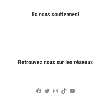
Ils nous soutiennent
Retrouvez nous sur les réseaux
Facebook
Twitter
Instagram
TikTok
YouTube