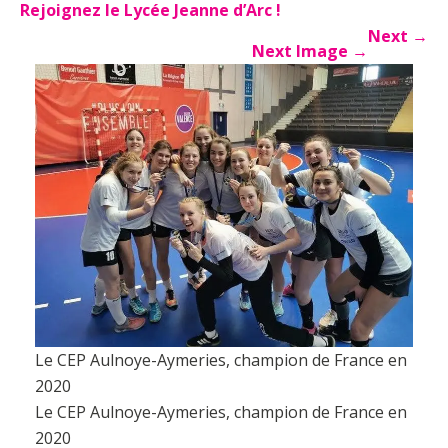
Rejoignez le Lycée Jeanne d’Arc !
Next
→
Next Image
→
Le CEP Aulnoye-Aymeries, champion de France en
2020
Le CEP Aulnoye-Aymeries, champion de France en
2020