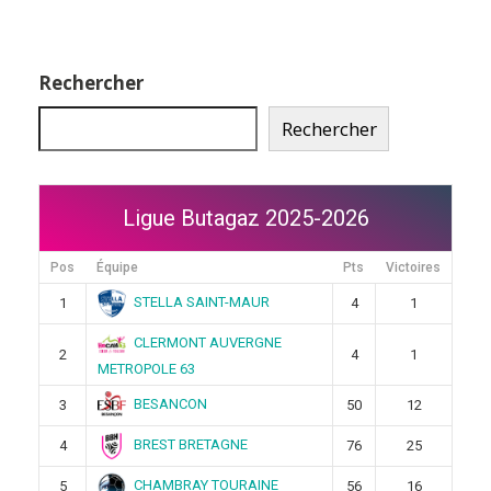
Rechercher
Rechercher
Ligue Butagaz 2025-2026
Pos
Équipe
Pts
Victoires
STELLA SAINT-MAUR
1
4
1
CLERMONT AUVERGNE
2
4
1
METROPOLE 63
BESANCON
3
50
12
BREST BRETAGNE
4
76
25
CHAMBRAY TOURAINE
5
56
16