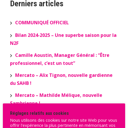
Derniers articles
COMMUNIQUÉ OFFICIEL
Bilan 2024-2025 – Une superbe saison pour la
N2F
Camille Aoustin, Manager Général : “Être
professionnel, c’est un tout”
Mercato – Alix Tignon, nouvelle gardienne
du SAHB !
Mercato – Mathilde Mélique, nouvelle
Sambrienne !
Réglages relatifs aux cookies
Nous utilisons des cookies sur notre site Web pour vous
Archives
offrir l'expérience la plus pertinente en mémorisant vos