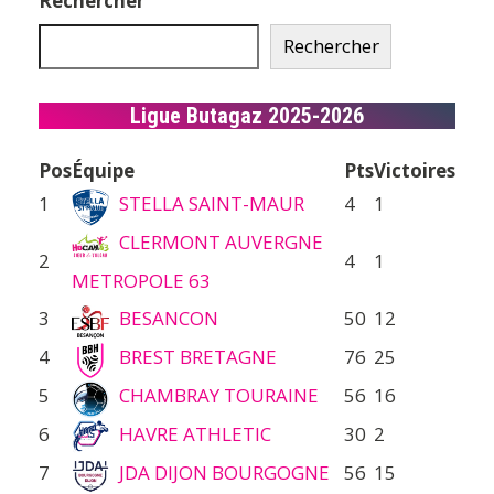
Rechercher
Rechercher
Ligue Butagaz 2025-2026
Pos
Équipe
Pts
Victoires
1
STELLA SAINT-MAUR
4
1
CLERMONT AUVERGNE
2
4
1
METROPOLE 63
3
BESANCON
50
12
4
BREST BRETAGNE
76
25
5
CHAMBRAY TOURAINE
56
16
6
HAVRE ATHLETIC
30
2
7
JDA DIJON BOURGOGNE
56
15