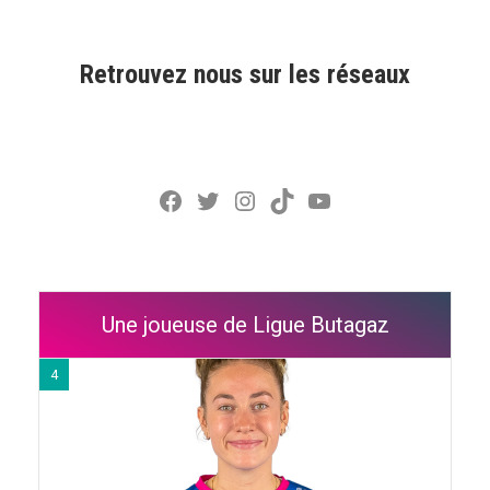
Retrouvez nous sur les réseaux
Facebook
Twitter
Instagram
TikTok
YouTube
Une joueuse de Ligue Butagaz
4