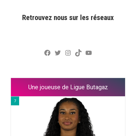
Retrouvez nous sur les réseaux
Facebook
Twitter
Instagram
TikTok
YouTube
Une joueuse de Ligue Butagaz
7