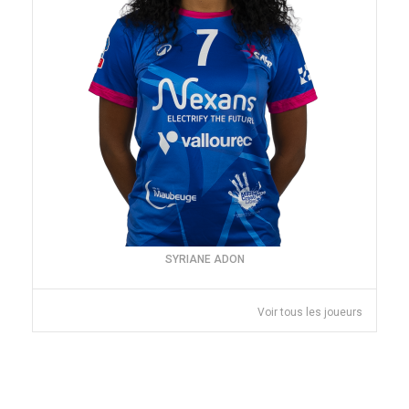
SYRIANE ADON
Voir tous les joueurs