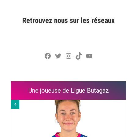
Retrouvez nous sur les réseaux
Facebook
Twitter
Instagram
TikTok
YouTube
Une joueuse de Ligue Butagaz
4