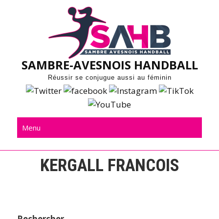
Skip
to
content
SAMBRE-AVESNOIS HANDBALL
Réussir se conjugue aussi au féminin
Menu
KERGALL FRANCOIS
Rechercher