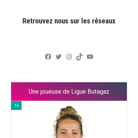
Retrouvez nous sur les réseaux
Facebook
Twitter
Instagram
TikTok
YouTube
Une joueuse de Ligue Butagaz
14