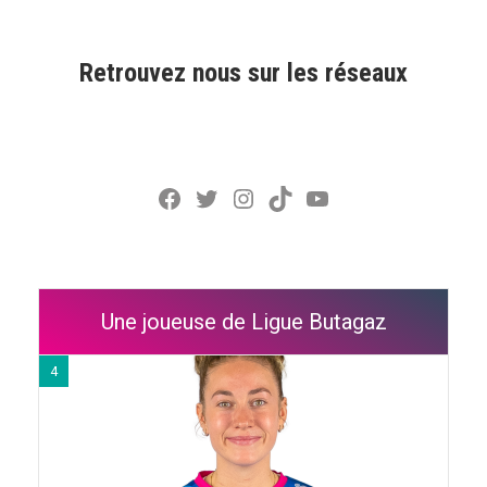
Retrouvez nous sur les réseaux
Facebook
Twitter
Instagram
TikTok
YouTube
Une joueuse de Ligue Butagaz
4