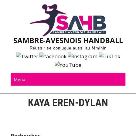
Skip
to
content
SAMBRE-AVESNOIS HANDBALL
Réussir se conjugue aussi au féminin
Menu
KAYA EREN-DYLAN
Rechercher