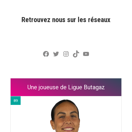
Retrouvez nous sur les réseaux
Facebook
Twitter
Instagram
TikTok
YouTube
Une joueuse de Ligue Butagaz
89