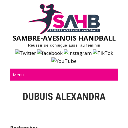
Skip
to
content
SAMBRE-AVESNOIS HANDBALL
Réussir se conjugue aussi au féminin
Menu
DUBUIS ALEXANDRA
Rechercher