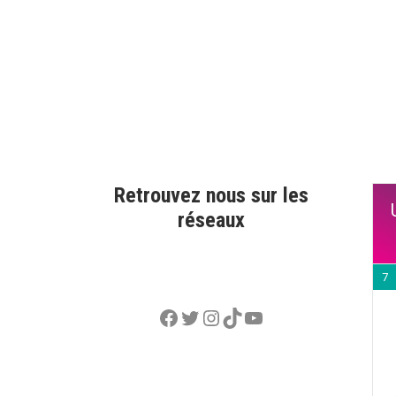
Retrouvez nous sur les
réseaux
7
Facebook
Twitter
Instagram
TikTok
YouTube