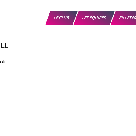
LE CLUB
LES ÉQUIPES
BILLETE
LL