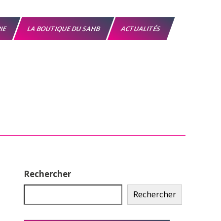
RIE
LA BOUTIQUE DU SAHB
ACTUALITÉS
Rechercher
Rechercher