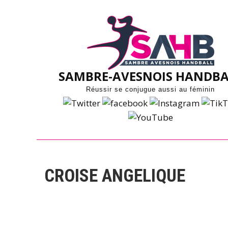
Skip
to
content
SAMBRE-AVESNOIS HANDBA
Réussir se conjugue aussi au féminin
CROISE ANGELIQUE