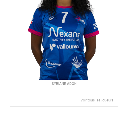
SYRIANE ADON
Voir tous les joueurs