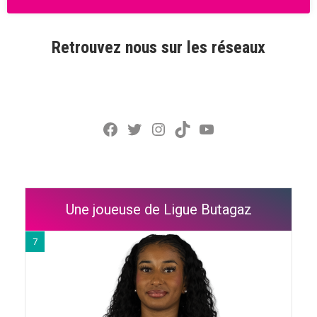
Retrouvez nous sur les réseaux
Facebook
Twitter
Instagram
TikTok
YouTube
Une joueuse de Ligue Butagaz
7