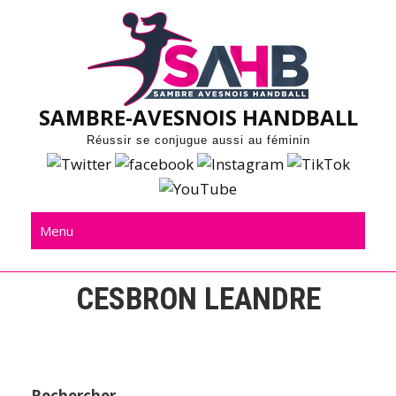
Skip
to
content
SAMBRE-AVESNOIS HANDBALL
Réussir se conjugue aussi au féminin
Menu
CESBRON LEANDRE
Rechercher