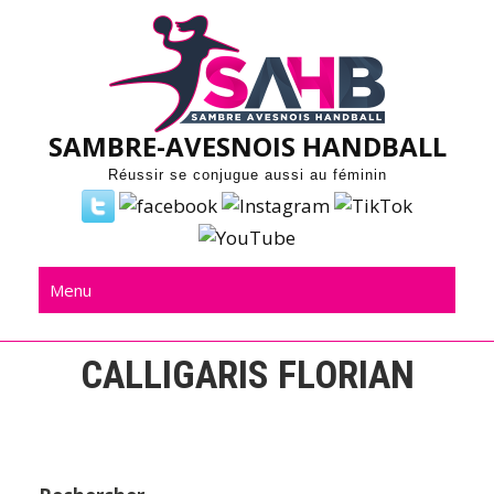
Skip
to
content
SAMBRE-AVESNOIS HANDBALL
Réussir se conjugue aussi au féminin
Menu
CALLIGARIS FLORIAN