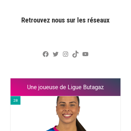
Retrouvez nous sur les réseaux
Facebook
Twitter
Instagram
TikTok
YouTube
Une joueuse de Ligue Butagaz
28