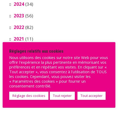
2024
(34)
2023
(56)
2022
(82)
2021
(11)
Réglages relatifs aux cookies
Nous utilisons des cookies sur notre site Web pour vous
offrir l'expérience la plus pertinente en mémorisant vos
préférences et en répétant vos visites. En cliquant sur «
Tout accepter », vous consentez à l'utilisation de TOUS
les cookies. Cependant, vous pouvez visiter les
« Paramètres des cookies » pour fournir un
Ils nous soutiennent
consentement contrôlé.
Réglage des cookies
Tout rejeter
Tout accepter