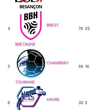
BREST
4
76
25
BRETAGNE
CHAMBRAY
5
56
16
TOURAINE
HAVRE
6
30
2