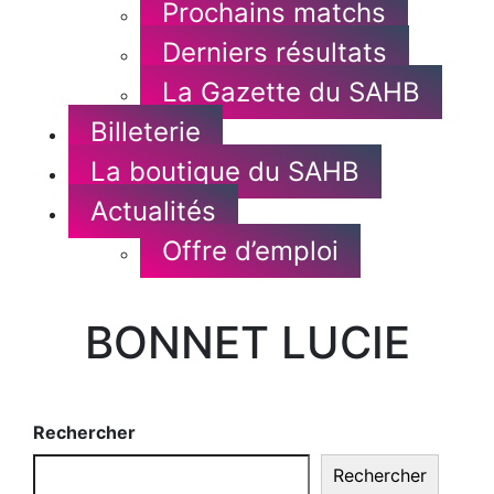
Prochains matchs
Derniers résultats
La Gazette du SAHB
Billeterie
La boutique du SAHB
Actualités
Offre d’emploi
BONNET LUCIE
Rechercher
Rechercher