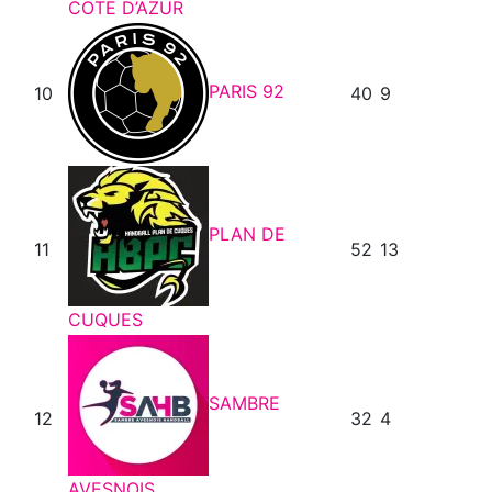
COTE D’AZUR
PARIS 92
10
40
9
PLAN DE
11
52
13
CUQUES
SAMBRE
12
32
4
AVESNOIS