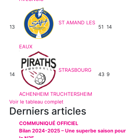
ST AMAND LES
13
51
14
EAUX
STRASBOURG
14
43
9
ACHENHEIM TRUCHTERSHEIM
Voir le tableau complet
Derniers articles
COMMUNIQUÉ OFFICIEL
Bilan 2024-2025 – Une superbe saison pour