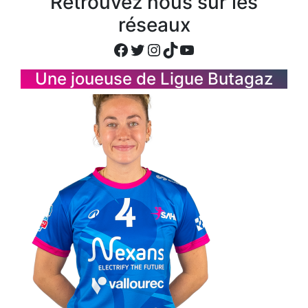
Retrouvez nous sur les
réseaux
Facebook
Twitter
Instagram
TikTok
YouTube
Une joueuse de Ligue Butagaz