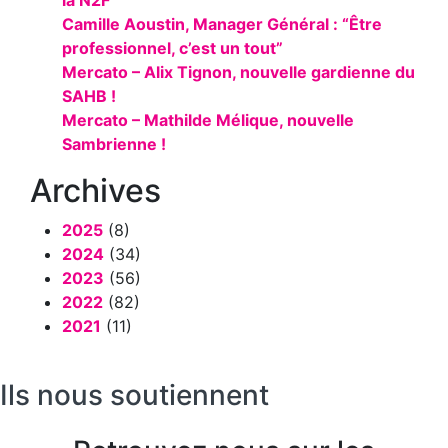
la N2F
Camille Aoustin, Manager Général : “Être
professionnel, c’est un tout”
Mercato – Alix Tignon, nouvelle gardienne du
SAHB !
Mercato – Mathilde Mélique, nouvelle
Sambrienne !
Archives
2025
(8)
2024
(34)
2023
(56)
2022
(82)
2021
(11)
Ils nous soutiennent