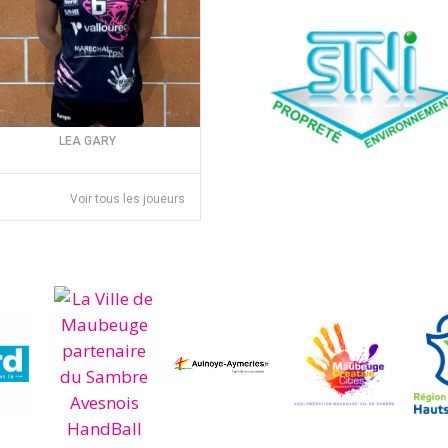
LEA GARY
Voir tous les joueurs