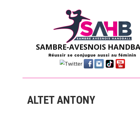
Skip
to
content
SAMBRE-AVESNOIS HANDBA
Réussir se conjugue aussi au féminin
ALTET ANTONY