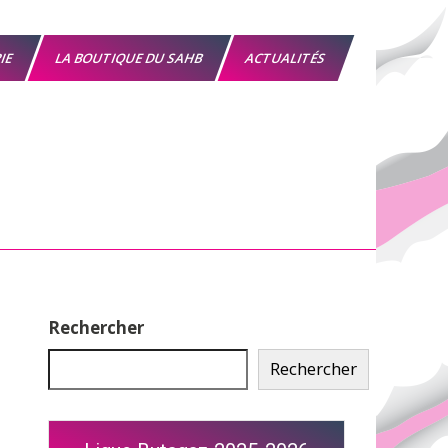
RIE
LA BOUTIQUE DU SAHB
ACTUALITÉS
Rechercher
Rechercher