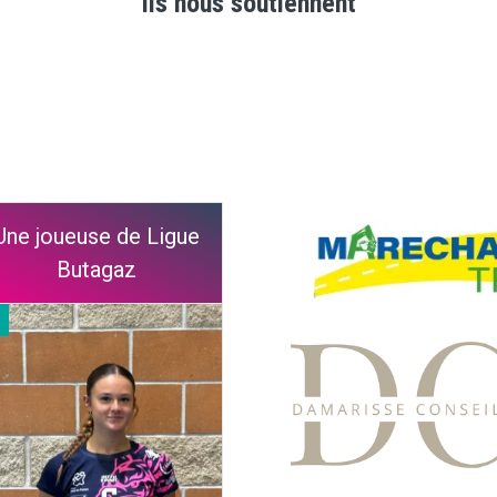
Ils nous soutiennent
Une joueuse de Ligue
Butagaz