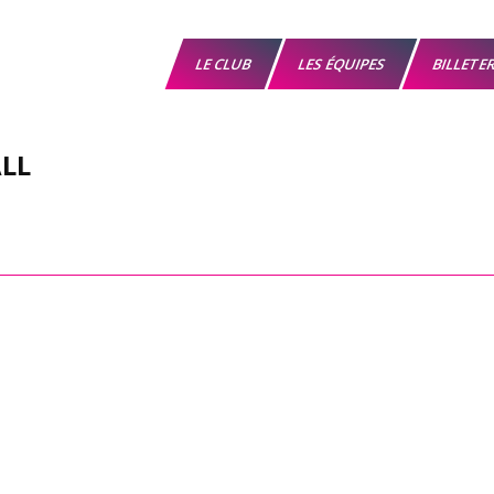
LE CLUB
LES ÉQUIPES
BILLETE
LL