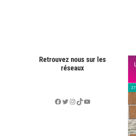
Retrouvez nous sur les
réseaux
27
Facebook
Twitter
Instagram
TikTok
YouTube