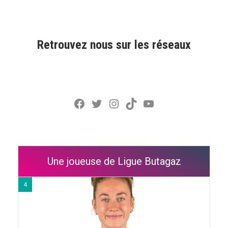
Retrouvez nous sur les réseaux
Facebook
Twitter
Instagram
TikTok
YouTube
Une joueuse de Ligue Butagaz
4