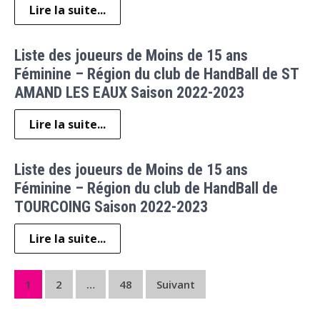
Lire la suite...
Liste des joueurs de Moins de 15 ans
Féminine – Région du club de HandBall de ST
AMAND LES EAUX Saison 2022-2023
Lire la suite...
Liste des joueurs de Moins de 15 ans
Féminine – Région du club de HandBall de
TOURCOING Saison 2022-2023
Lire la suite...
Pagination
1
2
…
48
Suivant
des