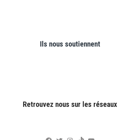
Ils nous soutiennent
Retrouvez nous sur les réseaux
Facebook
Twitter
Instagram
TikTok
YouTube