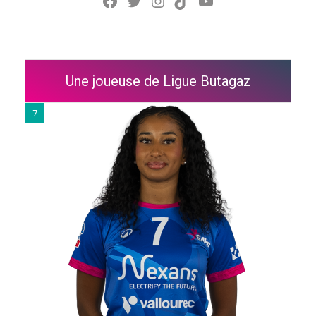
Une joueuse de Ligue Butagaz
7