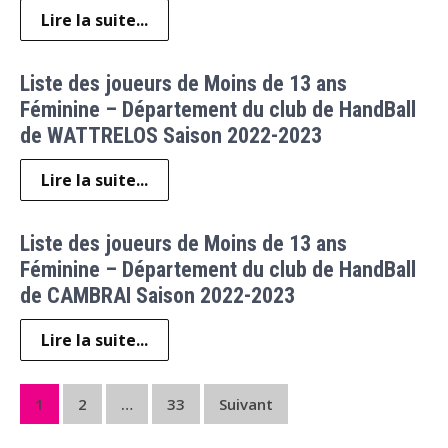
Lire la suite...
Liste des joueurs de Moins de 13 ans
Féminine – Département du club de HandBall
de WATTRELOS Saison 2022-2023
Lire la suite...
Liste des joueurs de Moins de 13 ans
Féminine – Département du club de HandBall
de CAMBRAI Saison 2022-2023
Lire la suite...
Pagination
1
2
…
33
Suivant
des