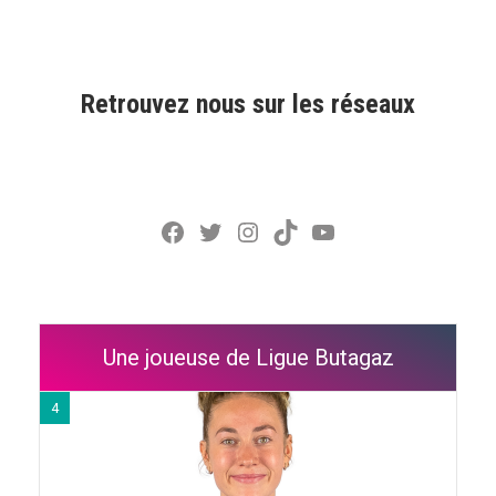
Retrouvez nous sur les réseaux
Facebook
Twitter
Instagram
TikTok
YouTube
Une joueuse de Ligue Butagaz
4