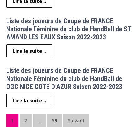
Lire la suite...
Liste des joueurs de Coupe de FRANCE
Nationale Féminine du club de HandBall de ST
AMAND LES EAUX Saison 2022-2023
Lire la suite...
Liste des joueurs de Coupe de FRANCE
Nationale Féminine du club de HandBall de
OGC NICE COTE D’AZUR Saison 2022-2023
Lire la suite...
Pagination
1
2
…
59
Suivant
des