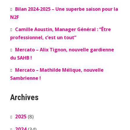
Bilan 2024-2025 – Une superbe saison pour la
N2F
Camille Aoustin, Manager Général : “Être
professionnel, c’est un tout”
Mercato – Alix Tignon, nouvelle gardienne
du SAHB !
Mercato – Mathilde Mélique, nouvelle
Sambrienne !
Archives
2025
(8)
2024
(34)