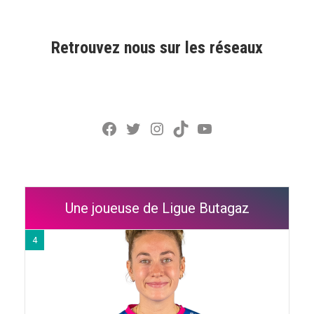
Retrouvez nous sur les réseaux
Facebook
Twitter
Instagram
TikTok
YouTube
Une joueuse de Ligue Butagaz
4