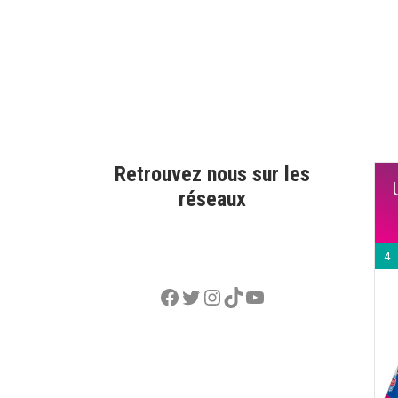
Retrouvez nous sur les
réseaux
4
Facebook
Twitter
Instagram
TikTok
YouTube