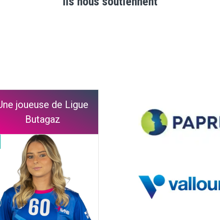
Ils nous soutiennent
Une joueuse de Ligue
Butagaz