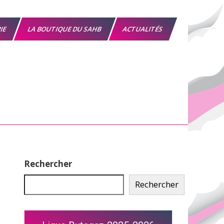
RIE
LA BOUTIQUE DU SAHB
ACTUALITÉS
Rechercher
Rechercher