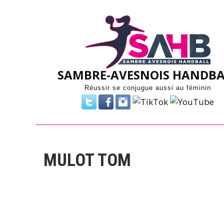
Skip
to
content
SAMBRE-AVESNOIS HANDBA
Réussir se conjugue aussi au féminin
MULOT TOM