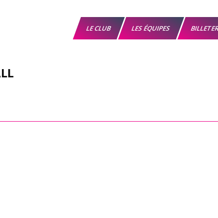
LE CLUB
LES ÉQUIPES
BILLETE
LL