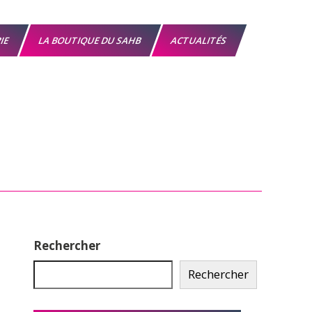
RIE
LA BOUTIQUE DU SAHB
ACTUALITÉS
Rechercher
Rechercher