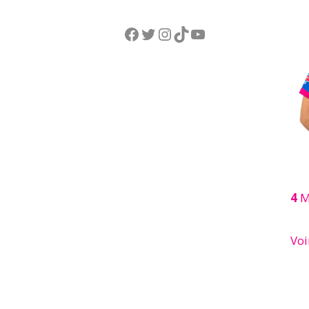
Facebook
Twitter
Instagram
TikTok
YouTube
4
M
Voi