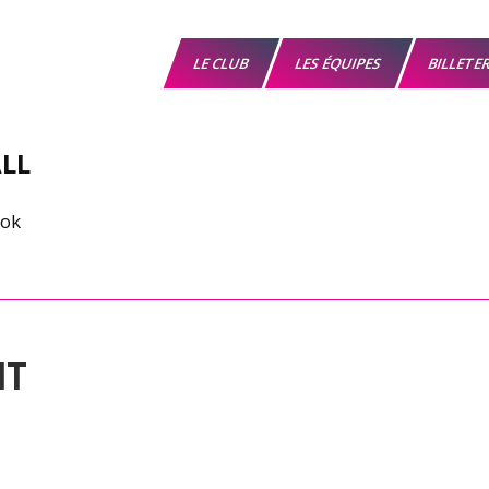
LE CLUB
LES ÉQUIPES
BILLETE
LL
IT