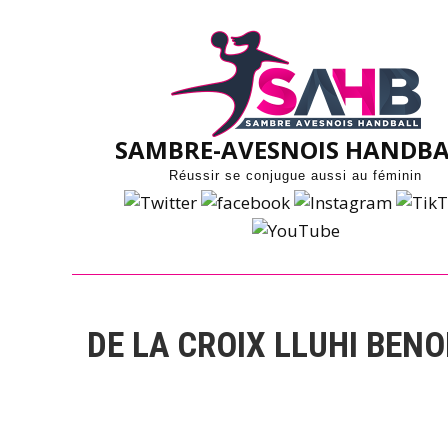
Skip
to
content
SAMBRE-AVESNOIS HANDBA
Réussir se conjugue aussi au féminin
DE LA CROIX LLUHI BENO