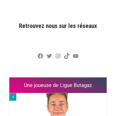
Retrouvez nous sur les réseaux
Facebook
Twitter
Instagram
TikTok
YouTube
Une joueuse de Ligue Butagaz
4