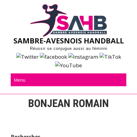
Skip
to
content
SAMBRE-AVESNOIS HANDBALL
Réussir se conjugue aussi au féminin
Menu
BONJEAN ROMAIN
Rechercher