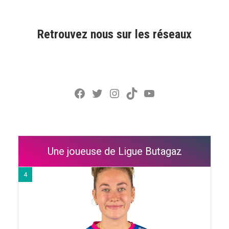
Retrouvez nous sur les réseaux
Facebook
Twitter
Instagram
TikTok
YouTube
Une joueuse de Ligue Butagaz
4