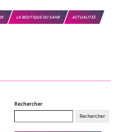
RIE
LA BOUTIQUE DU SAHB
ACTUALITÉS
Rechercher
Rechercher