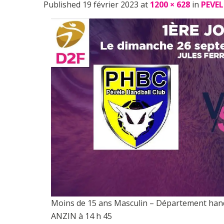
Published 19 février 2023 at
1200 × 628
in
PEVEL
Moins de 15 ans Masculin – Département han
ANZIN à 14 h 45