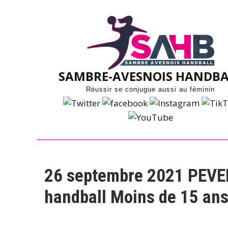
Skip
to
content
SAMBRE-AVESNOIS HANDBA
Réussir se conjugue aussi au féminin
26 septembre 2021 PEVE
handball Moins de 15 an