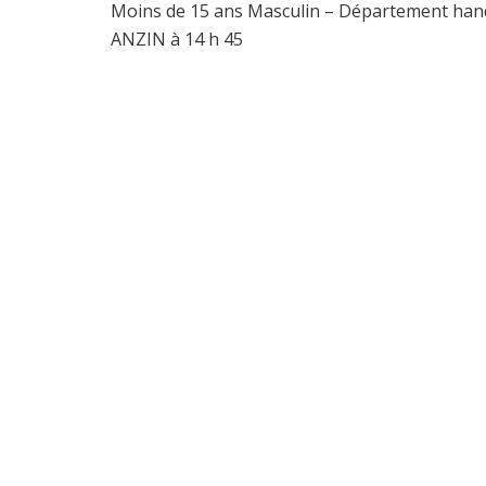
Moins de 15 ans Masculin – Département han
ANZIN à 14 h 45