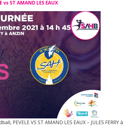
E vs ST AMAND LES EAUX
dball, PEVELE VS ST AMAND LES EAUX – JULES FERRY à