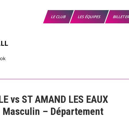
LE CLUB
LES ÉQUIPES
BILLETE
LL
LE vs ST AMAND LES EAUX
s Masculin – Département