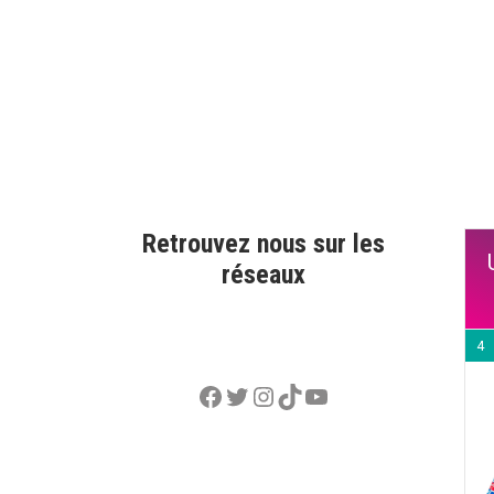
Retrouvez nous sur les
réseaux
4
Facebook
Twitter
Instagram
TikTok
YouTube