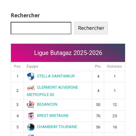
Rechercher
Rechercher
Ligue Butagaz 2025-2026
Pos
Équipe
Pts
Victoires
STELLA SAINT-MAUR
1
4
1
CLERMONT AUVERGNE
2
4
1
METROPOLE 63
BESANCON
3
50
12
BREST BRETAGNE
4
76
25
CHAMBRAY TOURAINE
5
56
16