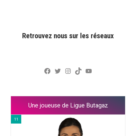
Retrouvez nous sur les réseaux
Facebook
Twitter
Instagram
TikTok
YouTube
Une joueuse de Ligue Butagaz
11