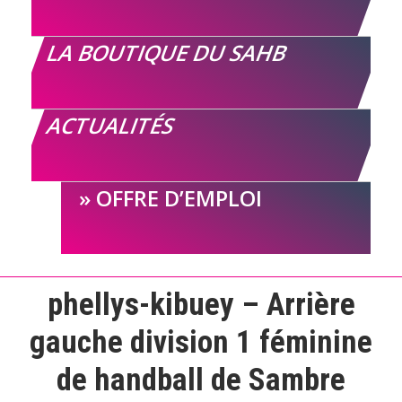
LA BOUTIQUE DU SAHB
ACTUALITÉS
OFFRE D’EMPLOI
phellys-kibuey – Arrière
gauche division 1 féminine
de handball de Sambre