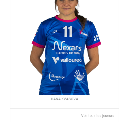
HANA KVASOVA
Voir tous les joueurs