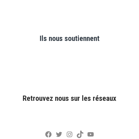
Ils nous soutiennent
Retrouvez nous sur les réseaux
Facebook
Twitter
Instagram
TikTok
YouTube