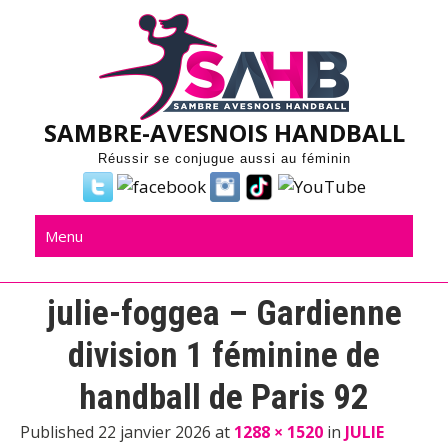
Skip
to
content
SAMBRE-AVESNOIS HANDBALL
Réussir se conjugue aussi au féminin
Menu
julie-foggea – Gardienne
division 1 féminine de
handball de Paris 92
Published 22 janvier 2026 at
1288 × 1520
in
JULIE