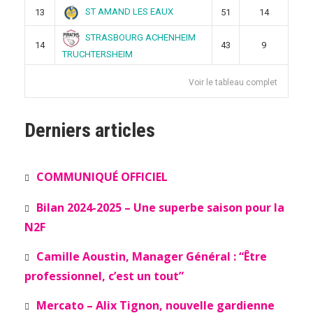
ST AMAND LES EAUX
13
51
14
STRASBOURG ACHENHEIM
14
43
9
TRUCHTERSHEIM
Voir le tableau complet
Derniers articles
COMMUNIQUÉ OFFICIEL
Bilan 2024-2025 – Une superbe saison pour la
N2F
Camille Aoustin, Manager Général : “Être
professionnel, c’est un tout”
Mercato – Alix Tignon, nouvelle gardienne