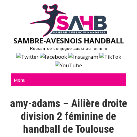
Skip
to
content
SAMBRE-AVESNOIS HANDBALL
Réussir se conjugue aussi au féminin
Menu
amy-adams – Ailière droite
division 2 féminine de
handball de Toulouse