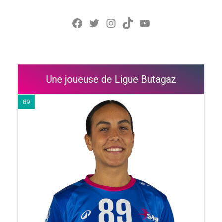
Facebook
Twitter
Instagram
TikTok
YouTube
Une joueuse de Ligue Butagaz
89