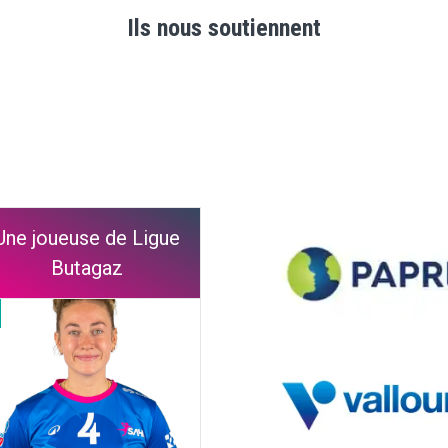
Ils nous soutiennent
Une joueuse de Ligue
Butagaz