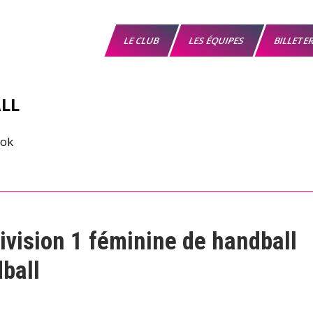
LE CLUB
LES ÉQUIPES
BILLETE
LL
ivision 1 féminine de handball
ball