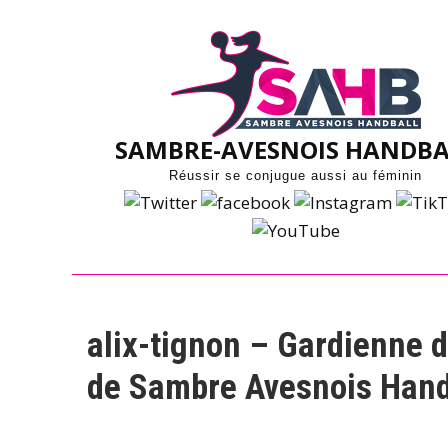
Skip
to
content
SAMBRE-AVESNOIS HANDBA
Réussir se conjugue aussi au féminin
alix-tignon – Gardienne d
de Sambre Avesnois Hand