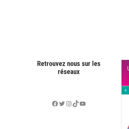
Retrouvez nous sur les
réseaux
4
Facebook
Twitter
Instagram
TikTok
YouTube