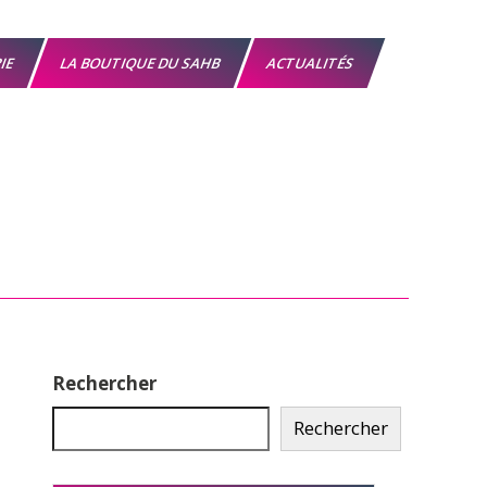
RIE
LA BOUTIQUE DU SAHB
ACTUALITÉS
Rechercher
Rechercher