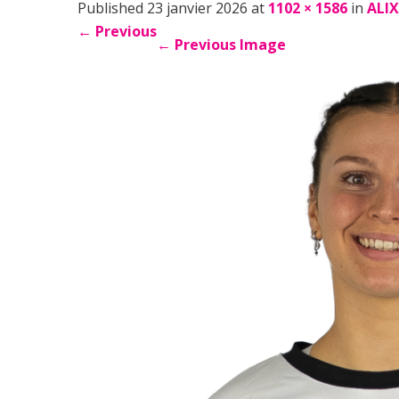
Published 23 janvier 2026 at
1102 × 1586
in
ALI
←
Previous
←
Previous Image